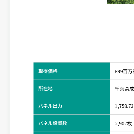
取得価格
899百万
所在地
千葉県成
パネル出力
1,758.7
パネル設置数
2,907枚