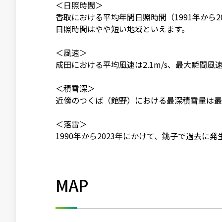
＜日照時間＞
香取における平均年間日照時間（1991年から202
日照時間はやや短い地域といえます。
＜風速＞
成田における平均風速は2.1m/s、最大瞬間風速は4
＜積雪深＞
近傍のつくば（館野）における最深積雪量は最大26
＜落雷＞
1990年から2023年にかけて、銚子で過去に
MAP