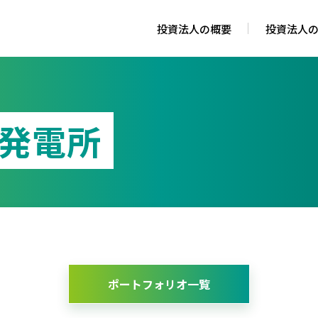
投資法人の概要
投資法人
発電所
ポートフォリオ一覧