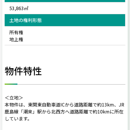
53,863㎡
土地の権利形態
所有権
地上権
物件特性
＜立地＞
本物件は、東関東自動車道ICから道路距離で約13km、JR
鹿島線「潮来」駅から北西方へ道路距離で約10kmに所在
しています。