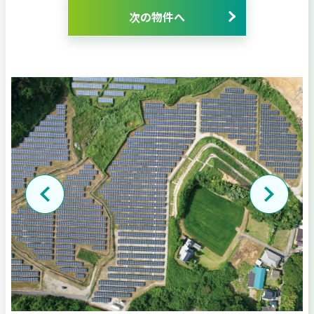
次の物件へ
Prev
Next