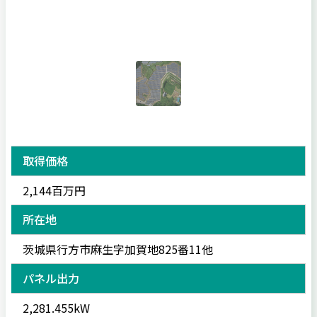
取得価格
2,144百万円
所在地
茨城県行方市麻生字加賀地825番11他
パネル出力
2,281.455kW